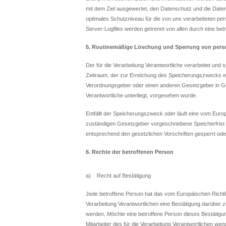
mit dem Ziel ausgewertet, den Datenschutz und die Daten
optimales Schutzniveau für die von uns verarbeiteten p
Server-Logfiles werden getrennt von allen durch eine 
5. Routinemäßige Löschung und Sperrung von per
Der für die Verarbeitung Verantwortliche verarbeitet un
Zeitraum, der zur Erreichung des Speicherungszwecks erf
Verordnungsgeber oder einen anderen Gesetzgeber in Ges
Verantwortliche unterliegt, vorgesehen wurde.
Entfällt der Speicherungszweck oder läuft eine vom Eur
zuständigen Gesetzgeber vorgeschriebene Speicherfrist
entsprechend den gesetzlichen Vorschriften gesperrt ode
6. Rechte der betroffenen Person
a) Recht auf Bestätigung
Jede betroffene Person hat das vom Europäischen Richtl
Verarbeitung Verantwortlichen eine Bestätigung darüber 
werden. Möchte eine betroffene Person dieses Bestätigun
Mitarbeiter des für die Verarbeitung Verantwortlichen wen