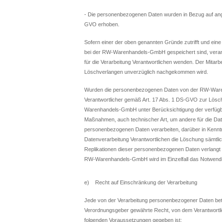
- Die personenbezogenen Daten wurden in Bezug auf ange
GVO erhoben.
Sofern einer der oben genannten Gründe zutrifft und ei
bei der RW-Warenhandels-GmbH gespeichert sind, veranla
für die Verarbeitung Verantwortlichen wenden. Der Mit
Löschverlangen unverzüglich nachgekommen wird.
Wurden die personenbezogenen Daten von der RW-Waren
Verantwortlicher gemäß Art. 17 Abs. 1 DS-GVO zur Löschu
Warenhandels-GmbH unter Berücksichtigung der verfüg
Maßnahmen, auch technischer Art, um andere für die Date
personenbezogenen Daten verarbeiten, darüber in Kenntni
Datenverarbeitung Verantwortlichen die Löschung sämtl
Replikationen dieser personenbezogenen Daten verlangt hat
RW-Warenhandels-GmbH wird im Einzelfall das Notwendi
e) Recht auf Einschränkung der Verarbeitung
Jede von der Verarbeitung personenbezogener Daten betr
Verordnungsgeber gewährte Recht, von dem Verantwortlic
folgenden Voraussetzungen gegeben ist: