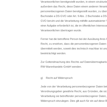
Verantwortlichen bereitgestellt wurden, in einem struktu
außerdem das Recht, diese Daten einem anderen Verantw
personenbezogenen Daten bereitgestellt wurden, zu übermi
Buchstabe a DS-GVO oder Art. 9 Abs. 2 Buchstabe a DS-
GVO beruht und die Verarbeitung mithilfe automatisierter 
einer Aufgabe erforderlich ist, die im öffentlichen Interes
Verantwortlichen übertragen wurde.
Ferner hat die betroffene Person bei der Ausübung ihre
Recht, zu erwirken, dass die personenbezogenen Daten d
übermittelt werden, soweit dies technisch machbar ist un
beeinträchtigt werden.
Zur Geltendmachung des Rechts auf Datenübertragbarkeit 
RW-Warenhandels-GmbH wenden.
g) Recht auf Widerspruch
Jede von der Verarbeitung personenbezogener Daten betr
Verordnungsgeber gewährte Recht, aus Gründen, die sich 
Verarbeitung sie betreffender personenbezogener Daten, 
Widerspruch einzulegen. Dies gilt auch für ein auf diese 