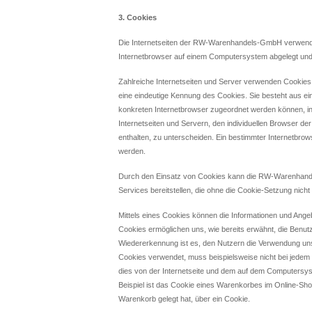
3. Cookies
Die Internetseiten der RW-Warenhandels-GmbH verwende
Internetbrowser auf einem Computersystem abgelegt und
Zahlreiche Internetseiten und Server verwenden Cookies.
eine eindeutige Kennung des Cookies. Sie besteht aus ei
konkreten Internetbrowser zugeordnet werden können, i
Internetseiten und Servern, den individuellen Browser d
enthalten, zu unterscheiden. Ein bestimmter Internetbrows
werden.
Durch den Einsatz von Cookies kann die RW-Warenhandel
Services bereitstellen, die ohne die Cookie-Setzung nicht
Mittels eines Cookies können die Informationen und Angeb
Cookies ermöglichen uns, wie bereits erwähnt, die Benut
Wiedererkennung ist es, den Nutzern die Verwendung unser
Cookies verwendet, muss beispielsweise nicht bei jedem 
dies von der Internetseite und dem auf dem Computersy
Beispiel ist das Cookie eines Warenkorbes im Online-Shop.
Warenkorb gelegt hat, über ein Cookie.