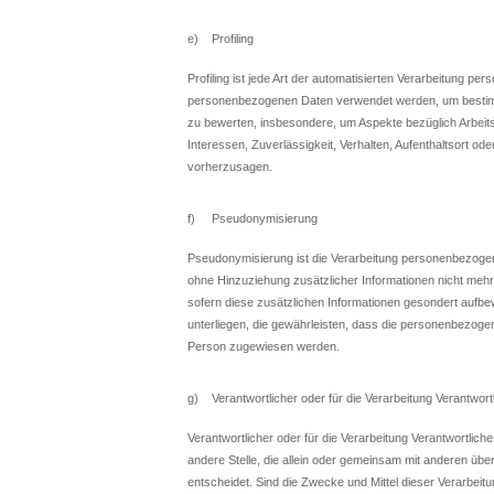
e) Profiling
Profiling ist jede Art der automatisierten Verarbeitung p
personenbezogenen Daten verwendet werden, um bestimmte
zu bewerten, insbesondere, um Aspekte bezüglich Arbeitsl
Interessen, Zuverlässigkeit, Verhalten, Aufenthaltsort o
vorherzusagen.
f) Pseudonymisierung
Pseudonymisierung ist die Verarbeitung personenbezoge
ohne Hinzuziehung zusätzlicher Informationen nicht meh
sofern diese zusätzlichen Informationen gesondert auf
unterliegen, die gewährleisten, dass die personenbezogenen
Person zugewiesen werden.
g) Verantwortlicher oder für die Verarbeitung Verantwort
Verantwortlicher oder für die Verarbeitung Verantwortliche
andere Stelle, die allein oder gemeinsam mit anderen üb
entscheidet. Sind die Zwecke und Mittel dieser Verarbeit