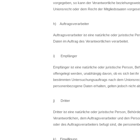
vorgegeben, so kann der Verantwortliche beziehungswei
Unionsrecht oder dem Recht der Mitgliedstaaten vorges
h) Auftragsverarbeiter
Auftragsverarbeiter ist eine natürliche oder juristische 
Daten im Auftrag des Verantwortlichen verarbeitet.
i) Empfänger
Empfänger ist eine natürliche oder juristische Person, B
offengelegt werden, unabhängig davon, ob es sich bei ihr
bestimmten Untersuchungsauftrags nach dem Unionsrecht
personenbezogene Daten erhalten, gelten jedoch nicht a
j) Dritter
Dritter ist eine natürliche oder juristische Person, Behö
Verantwortlichen, dem Auftragsverarbeiter und den Perso
oder des Auftragsverarbeiters befugt sind, die personen
k) Einwilligung