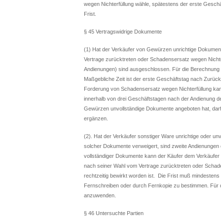
wegen Nichterfüllung wähle, spätestens der erste Gesch
Frist.
§ 45 Vertragswidrige Dokumente
(1) Hat der Verkäufer von Gewürzen unrichtige Dokumen
Vertrage zurücktreten oder Schadensersatz wegen Nichte
Andienungen) sind ausgeschlossen. Für die Berechnung 
Maßgebliche Zeit ist der erste Geschäftstag nach Zurück
Forderung von Schadensersatz wegen Nichterfüllung kann
innerhalb von drei Geschäftstagen nach der Andienung d
Gewürzen unvollständige Dokumente angeboten hat, darf
ergänzen.
(2). Hat der Verkäufer sonstiger Ware unrichtige oder u
solcher Dokumente verweigert, sind zweite Andienungen 
vollständiger Dokumente kann der Käufer dem Verkäufer e
nach seiner Wahl vom Vertrage zurücktreten oder Schade
rechtzeitig bewirkt worden ist. Die Frist muß mindestens d
Fernschreiben oder durch Fernkopie zu bestimmen. Für 
anzuwenden.
§ 46 Untersuchte Partien