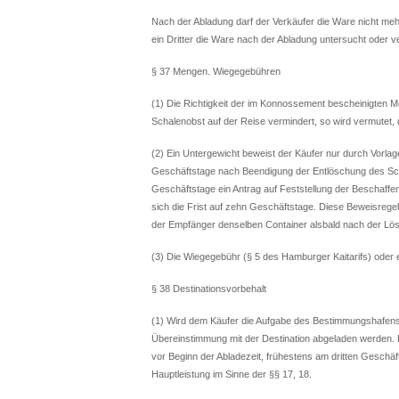
Nach der Abladung darf der Verkäufer die Ware nicht meh
ein Dritter die Ware nach der Abladung untersucht oder v
§ 37 Mengen. Wiegegebühren
(1) Die Richtigkeit der im Konnossement bescheinigten 
Schalenobst auf der Reise vermindert, so wird vermutet
(2) Ein Untergewicht beweist der Käufer nur durch Vorlage
Geschäftstage nach Beendigung der Entlöschung des Schiff
Geschäftstage ein Antrag auf Feststellung der Beschaffe
sich die Frist auf zehn Geschäftstage. Diese Beweisregel
der Empfänger denselben Container alsbald nach der Lö
(3) Die Wiegegebühr (§ 5 des Hamburger Kaitarifs) oder
§ 38 Destinationsvorbehalt
(1) Wird dem Käufer die Aufgabe des Bestimmungshafens (D
Übereinstimmung mit der Destination abgeladen werden. De
vor Beginn der Abladezeit, frühestens am dritten Geschäf
Hauptleistung im Sinne der §§ 17, 18.