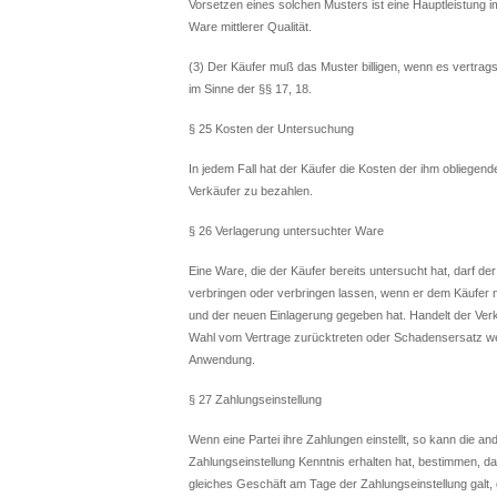
Vorsetzen eines solchen Musters ist eine Hauptleistung 
Ware mittlerer Qualität.
(3) Der Käufer muß das Muster billigen, wenn es vertrags
im Sinne der §§ 17, 18.
§ 25 Kosten der Untersuchung
In jedem Fall hat der Käufer die Kosten der ihm oblie
Verkäufer zu bezahlen.
§ 26 Verlagerung untersuchter Ware
Eine Ware, die der Käufer bereits untersucht hat, darf d
verbringen oder verbringen lassen, wenn er dem Käufer 
und der neuen Einlagerung gegeben hat. Handelt der Verk
Wahl vom Vertrage zurücktreten oder Schadensersatz wege
Anwendung.
§ 27 Zahlungseinstellung
Wenn eine Partei ihre Zahlungen einstellt, so kann die a
Zahlungseinstellung Kenntnis erhalten hat, bestimmen, d
gleiches Geschäft am Tage der Zahlungseinstellung galt, g