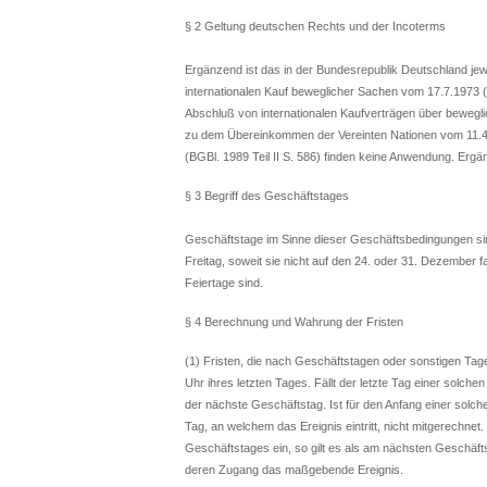
§ 2 Geltung deutschen Rechts und der Incoterms
Ergänzend ist das in der Bundesrepublik Deutschland je
internationalen Kauf beweglicher Sachen vom 17.7.1973 (B
Abschluß von internationalen Kaufverträgen über bewegl
zu dem Übereinkommen der Vereinten Nationen vom 11.4.
(BGBl. 1989 Teil II S. 586) finden keine Anwendung. Ergän
§ 3 Begriff des Geschäftstages
Geschäftstage im Sinne dieser Geschäftsbedingungen sin
Freitag, soweit sie nicht auf den 24. oder 31. Dezember 
Feiertage sind.
§ 4 Berechnung und Wahrung der Fristen
(1) Fristen, die nach Geschäftstagen oder sonstigen Ta
Uhr ihres letzten Tages. Fällt der letzte Tag einer solchen
der nächste Geschäftstag. Ist für den Anfang einer solch
Tag, an welchem das Ereignis eintritt, nicht mitgerechnet
Geschäftstages ein, so gilt es als am nächsten Geschäftst
deren Zugang das maßgebende Ereignis.