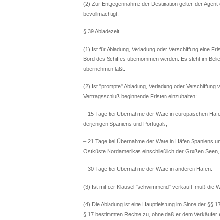
(2) Zur Entgegennahme der Destination gelten der Agent d
bevollmächtigt.
§ 39 Abladezeit
(1) Ist für Abladung, Verladung oder Verschiffung eine Fri
Bord des Schiffes übernommen werden. Es steht im Belie
übernehmen läßt.
(2) Ist "prompte" Abladung, Verladung oder Verschiffung v
Vertragsschluß beginnende Fristen einzuhalten:
– 15 Tage bei Übernahme der Ware in europäischen Häf
derjenigen Spaniens und Portugals,
– 21 Tage bei Übernahme der Ware in Häfen Spaniens un
Ostküste Nordamerikas einschließlich der Großen Seen,
– 30 Tage bei Übernahme der Ware in anderen Häfen.
(3) Ist mit der Klausel "schwimmend" verkauft, muß die W
(4) Die Abladung ist eine Hauptleistung im Sinne der §§ 17
§ 17 bestimmten Rechte zu, ohne daß er dem Verkäufer e