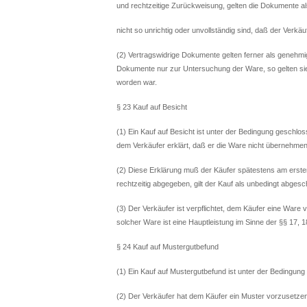
und rechtzeitige Zurückweisung, gelten die Dokumente a
nicht so unrichtig oder unvollständig sind, daß der Ver
(2) Vertragswidrige Dokumente gelten ferner als genehmigt
Dokumente nur zur Untersuchung der Ware, so gelten si
worden war.
§ 23 Kauf auf Besicht
(1) Ein Kauf auf Besicht ist unter der Bedingung geschlo
dem Verkäufer erklärt, daß er die Ware nicht übernehmen
(2) Diese Erklärung muß der Käufer spätestens am erste
rechtzeitig abgegeben, gilt der Kauf als unbedingt abges
(3) Der Verkäufer ist verpflichtet, dem Käufer eine Ware
solcher Ware ist eine Hauptleistung im Sinne der §§ 17, 
§ 24 Kauf auf Mustergutbefund
(1) Ein Kauf auf Mustergutbefund ist unter der Bedingung 
(2) Der Verkäufer hat dem Käufer ein Muster vorzusetze