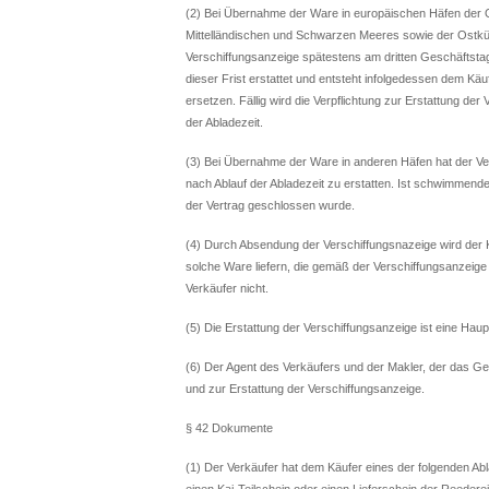
(2) Bei Übernahme der Ware in europäischen Häfen der 
Mittelländischen und Schwarzen Meeres sowie der Ostküs
Verschiffungsanzeige spätestens am dritten Geschäftstag
dieser Frist erstattet und entsteht infolgedessen dem Kä
ersetzen. Fällig wird die Verpflichtung zur Erstattung de
der Abladezeit.
(3) Bei Übernahme der Ware in anderen Häfen hat der Ve
nach Ablauf der Abladezeit zu erstatten. Ist schwimmende
der Vertrag geschlossen wurde.
(4) Durch Absendung der Verschiffungsnazeige wird der K
solche Ware liefern, die gemäß der Verschiffungsanzeige
Verkäufer nicht.
(5) Die Erstattung der Verschiffungsanzeige ist eine Haup
(6) Der Agent des Verkäufers und der Makler, der das Ges
und zur Erstattung der Verschiffungsanzeige.
§ 42 Dokumente
(1) Der Verkäufer hat dem Käufer eines der folgenden 
einen Kai-Teilschein oder einen Lieferschein der Reeder