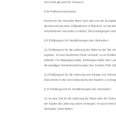
Vorschrift gilt nicht für Gewürze.
§ 8a Präferenznachweise
Kommt für die verkaufte Ware nach den von der Europäi
die Ausnutzung einer Zollpräferenz in Betracht, so hat 
erforderlichen Urkunden zu liefern; Bescheinigungen sind
§ 9 Erfüllungsort für Verpflichtungen des Verkäufers
(1) Erfüllungsort für die Lieferung der Ware ist der Sitz
ergeben. Ist eine bestimmte Partie verkauft, so ist Erfüll
befindet. Für Abladegeschäfte, Einfuhrgeschäfte über L
die jeweiligen Sonderbestimmungen des Zweiten Teils (§§ 
(2) Erfüllungsort für die Lieferung und Vorlage von Urkun
Dokumente in die Geschäftsräume des Käufers zu bringe
§ 10 Erfüllungszeit für Verpflichtungen des Verkäufers
(1) Ist eine Zeit für die Lieferung der Ware oder der 
der Käufer die Lieferung sofort verlangen. Ist auch kei
Verkäufer sofort liefern.