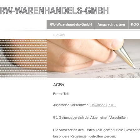
RW-Warenhandels-GmbH
Ansprechpartner
KOO 
AGBs
AGBs
Erster Teil
Allgemeine Vorschriften,
Download (PDF)
§ 1 Geltungsbereich der Allgemeinen Vorschriften
Die Vorschriften des Ersten Teils gelten für alle Geschäft
besondere Regelungen getroffen werden.