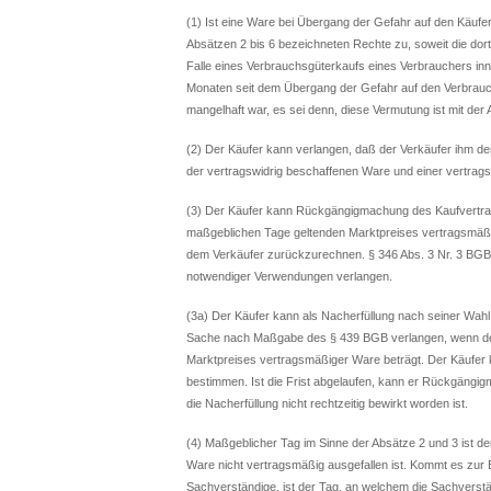
(1) Ist eine Ware bei Übergang der Gefahr auf den Käufe
Absätzen 2 bis 6 bezeichneten Rechte zu, soweit die dor
Falle eines Verbrauchsgüterkaufs eines Verbrauchers in
Monaten seit dem Übergang der Gefahr auf den Verbrauch
mangelhaft war, es sei denn, diese Vermutung ist mit der
(2) Der Käufer kann verlangen, daß der Verkäufer ihm
der vertragswidrig beschaffenen Ware und einer vertrag
(3) Der Käufer kann Rückgängigmachung des Kaufvertra
maßgeblichen Tage geltenden Marktpreises vertragsmäßig
dem Verkäufer zurückzurechnen. § 346 Abs. 3 Nr. 3 BG
notwendiger Verwendungen verlangen.
(3a) Der Käufer kann als Nacherfüllung nach seiner Wahl 
Sache nach Maßgabe des § 439 BGB verlangen, wenn de
Marktpreises vertragsmäßiger Ware beträgt. Der Käufer
bestimmen. Ist die Frist abgelaufen, kann er Rückgäng
die Nacherfüllung nicht rechtzeitig bewirkt worden ist.
(4) Maßgeblicher Tag im Sinne der Absätze 2 und 3 ist d
Ware nicht vertragsmäßig ausgefallen ist. Kommt es zur 
Sachverständige, ist der Tag, an welchem die Sachverst