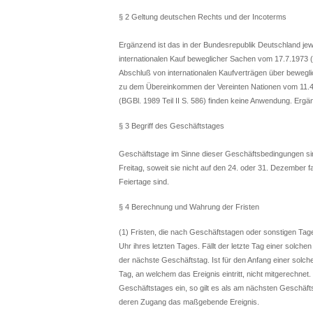
§ 2 Geltung deutschen Rechts und der Incoterms
Ergänzend ist das in der Bundesrepublik Deutschland je
internationalen Kauf beweglicher Sachen vom 17.7.1973 (B
Abschluß von internationalen Kaufverträgen über bewegl
zu dem Übereinkommen der Vereinten Nationen vom 11.4.
(BGBl. 1989 Teil II S. 586) finden keine Anwendung. Ergän
§ 3 Begriff des Geschäftstages
Geschäftstage im Sinne dieser Geschäftsbedingungen sin
Freitag, soweit sie nicht auf den 24. oder 31. Dezember 
Feiertage sind.
§ 4 Berechnung und Wahrung der Fristen
(1) Fristen, die nach Geschäftstagen oder sonstigen Ta
Uhr ihres letzten Tages. Fällt der letzte Tag einer solchen
der nächste Geschäftstag. Ist für den Anfang einer solch
Tag, an welchem das Ereignis eintritt, nicht mitgerechnet
Geschäftstages ein, so gilt es als am nächsten Geschäftst
deren Zugang das maßgebende Ereignis.