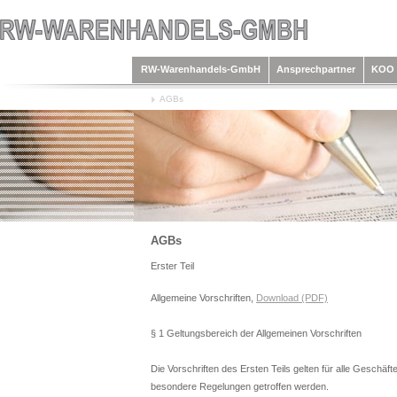
RW-Warenhandels-GmbH
Ansprechpartner
KOO 
AGBs
AGBs
Erster Teil
Allgemeine Vorschriften,
Download (PDF)
§ 1 Geltungsbereich der Allgemeinen Vorschriften
Die Vorschriften des Ersten Teils gelten für alle Geschäft
besondere Regelungen getroffen werden.