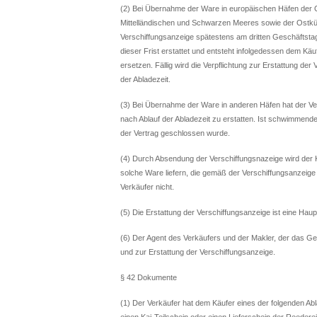
(2) Bei Übernahme der Ware in europäischen Häfen der 
Mittelländischen und Schwarzen Meeres sowie der Ostküs
Verschiffungsanzeige spätestens am dritten Geschäftstag
dieser Frist erstattet und entsteht infolgedessen dem Kä
ersetzen. Fällig wird die Verpflichtung zur Erstattung de
der Abladezeit.
(3) Bei Übernahme der Ware in anderen Häfen hat der Ve
nach Ablauf der Abladezeit zu erstatten. Ist schwimmende
der Vertrag geschlossen wurde.
(4) Durch Absendung der Verschiffungsnazeige wird der K
solche Ware liefern, die gemäß der Verschiffungsanzeige
Verkäufer nicht.
(5) Die Erstattung der Verschiffungsanzeige ist eine Haup
(6) Der Agent des Verkäufers und der Makler, der das Ges
und zur Erstattung der Verschiffungsanzeige.
§ 42 Dokumente
(1) Der Verkäufer hat dem Käufer eines der folgenden 
einen Kai-Teilschein oder einen Lieferschein der Reeder