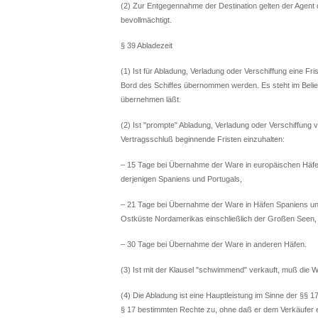
(2) Zur Entgegennahme der Destination gelten der Agent d
bevollmächtigt.
§ 39 Abladezeit
(1) Ist für Abladung, Verladung oder Verschiffung eine Fri
Bord des Schiffes übernommen werden. Es steht im Belie
übernehmen läßt.
(2) Ist "prompte" Abladung, Verladung oder Verschiffung v
Vertragsschluß beginnende Fristen einzuhalten:
– 15 Tage bei Übernahme der Ware in europäischen Häf
derjenigen Spaniens und Portugals,
– 21 Tage bei Übernahme der Ware in Häfen Spaniens un
Ostküste Nordamerikas einschließlich der Großen Seen,
– 30 Tage bei Übernahme der Ware in anderen Häfen.
(3) Ist mit der Klausel "schwimmend" verkauft, muß die W
(4) Die Abladung ist eine Hauptleistung im Sinne der §§ 17
§ 17 bestimmten Rechte zu, ohne daß er dem Verkäufer e