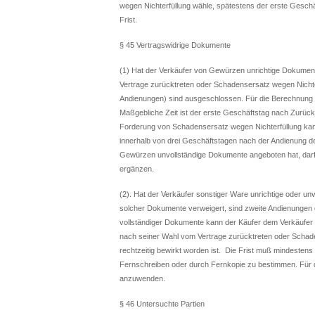
wegen Nichterfüllung wähle, spätestens der erste Gesch
Frist.
§ 45 Vertragswidrige Dokumente
(1) Hat der Verkäufer von Gewürzen unrichtige Dokumen
Vertrage zurücktreten oder Schadensersatz wegen Nichte
Andienungen) sind ausgeschlossen. Für die Berechnung 
Maßgebliche Zeit ist der erste Geschäftstag nach Zurück
Forderung von Schadensersatz wegen Nichterfüllung kann
innerhalb von drei Geschäftstagen nach der Andienung d
Gewürzen unvollständige Dokumente angeboten hat, darf
ergänzen.
(2). Hat der Verkäufer sonstiger Ware unrichtige oder u
solcher Dokumente verweigert, sind zweite Andienungen 
vollständiger Dokumente kann der Käufer dem Verkäufer e
nach seiner Wahl vom Vertrage zurücktreten oder Schade
rechtzeitig bewirkt worden ist. Die Frist muß mindestens d
Fernschreiben oder durch Fernkopie zu bestimmen. Für 
anzuwenden.
§ 46 Untersuchte Partien