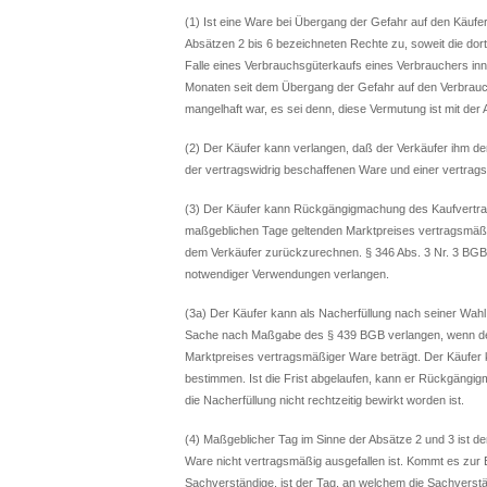
(1) Ist eine Ware bei Übergang der Gefahr auf den Käufe
Absätzen 2 bis 6 bezeichneten Rechte zu, soweit die dor
Falle eines Verbrauchsgüterkaufs eines Verbrauchers in
Monaten seit dem Übergang der Gefahr auf den Verbrauch
mangelhaft war, es sei denn, diese Vermutung ist mit der
(2) Der Käufer kann verlangen, daß der Verkäufer ihm
der vertragswidrig beschaffenen Ware und einer vertrag
(3) Der Käufer kann Rückgängigmachung des Kaufvertra
maßgeblichen Tage geltenden Marktpreises vertragsmäßig
dem Verkäufer zurückzurechnen. § 346 Abs. 3 Nr. 3 BG
notwendiger Verwendungen verlangen.
(3a) Der Käufer kann als Nacherfüllung nach seiner Wahl 
Sache nach Maßgabe des § 439 BGB verlangen, wenn de
Marktpreises vertragsmäßiger Ware beträgt. Der Käufer
bestimmen. Ist die Frist abgelaufen, kann er Rückgäng
die Nacherfüllung nicht rechtzeitig bewirkt worden ist.
(4) Maßgeblicher Tag im Sinne der Absätze 2 und 3 ist d
Ware nicht vertragsmäßig ausgefallen ist. Kommt es zur 
Sachverständige, ist der Tag, an welchem die Sachverst