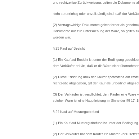
und rechtzeitige Zurückweisung, gelten die Dokumente a
nicht so unrichtig oder unvollständig sind, daß der Ver
(2) Vertragswidrige Dokumente gelten ferner als genehmigt
Dokumente nur zur Untersuchung der Ware, so gelten si
worden war.
§ 23 Kauf auf Besicht
(1) Ein Kauf auf Besicht ist unter der Bedingung geschlo
dem Verkäufer erklärt, daß er die Ware nicht übernehmen
(2) Diese Erklärung muß der Käufer spätestens am erste
rechtzeitig abgegeben, gilt der Kauf als unbedingt abges
(3) Der Verkäufer ist verpflichtet, dem Käufer eine Ware
solcher Ware ist eine Hauptleistung im Sinne der §§ 17, 
§ 24 Kauf auf Mustergutbefund
(1) Ein Kauf auf Mustergutbefund ist unter der Bedingung 
(2) Der Verkäufer hat dem Käufer ein Muster vorzusetze