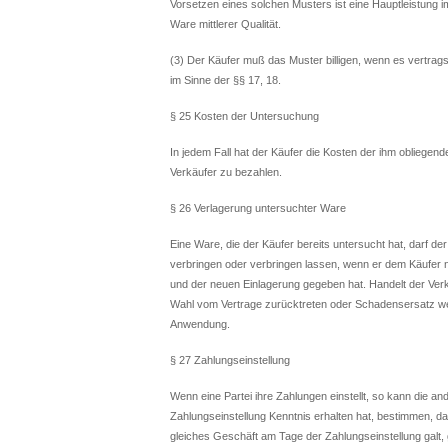
Vorsetzen eines solchen Musters ist eine Hauptleistung 
Ware mittlerer Qualität.
(3) Der Käufer muß das Muster billigen, wenn es vertrags
im Sinne der §§ 17, 18.
§ 25 Kosten der Untersuchung
In jedem Fall hat der Käufer die Kosten der ihm oblie
Verkäufer zu bezahlen.
§ 26 Verlagerung untersuchter Ware
Eine Ware, die der Käufer bereits untersucht hat, darf d
verbringen oder verbringen lassen, wenn er dem Käufer 
und der neuen Einlagerung gegeben hat. Handelt der Verk
Wahl vom Vertrage zurücktreten oder Schadensersatz wege
Anwendung.
§ 27 Zahlungseinstellung
Wenn eine Partei ihre Zahlungen einstellt, so kann die a
Zahlungseinstellung Kenntnis erhalten hat, bestimmen, d
gleiches Geschäft am Tage der Zahlungseinstellung galt, g