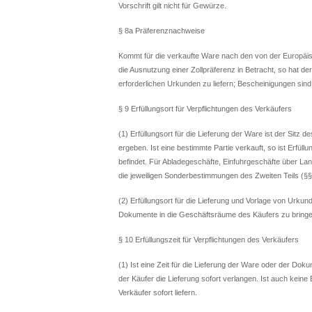
Vorschrift gilt nicht für Gewürze.
§ 8a Präferenznachweise
Kommt für die verkaufte Ware nach den von der Europäi
die Ausnutzung einer Zollpräferenz in Betracht, so hat 
erforderlichen Urkunden zu liefern; Bescheinigungen sind
§ 9 Erfüllungsort für Verpflichtungen des Verkäufers
(1) Erfüllungsort für die Lieferung der Ware ist der Sitz
ergeben. Ist eine bestimmte Partie verkauft, so ist Erfüll
befindet. Für Abladegeschäfte, Einfuhrgeschäfte über L
die jeweiligen Sonderbestimmungen des Zweiten Teils (§§ 
(2) Erfüllungsort für die Lieferung und Vorlage von Urkun
Dokumente in die Geschäftsräume des Käufers zu bringe
§ 10 Erfüllungszeit für Verpflichtungen des Verkäufers
(1) Ist eine Zeit für die Lieferung der Ware oder der 
der Käufer die Lieferung sofort verlangen. Ist auch kei
Verkäufer sofort liefern.