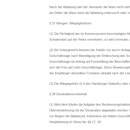
Nach der Abladung darf der Verkäufer die Ware nicht meh
ein Dritter die Ware nach der Abladung untersucht oder v
§ 37 Mengen. Wiegegebühren
(1) Die Richtigkeit der im Konnossement bescheinigten 
Schalenobst auf der Reise vermindert, so wird vermutet
(2) Ein Untergewicht beweist der Käufer nur durch Vorlage
Geschäftstage nach Beendigung der Entlöschung des Schiff
Geschäftstage ein Antrag auf Feststellung der Beschaffe
sich die Frist auf zehn Geschäftstage. Diese Beweisregel
der Empfänger denselben Container alsbald nach der Lö
(3) Die Wiegegebühr (§ 5 des Hamburger Kaitarifs) oder
§ 38 Destinationsvorbehalt
(1) Wird dem Käufer die Aufgabe des Bestimmungshafens (D
Übereinstimmung mit der Destination abgeladen werden. De
vor Beginn der Abladezeit, frühestens am dritten Geschäf
Hauptleistung im Sinne der §§ 17, 18.