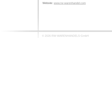
Website:
www.rw-warenhandel.com
© 2026 RW-WARENHANDELS-GmbH