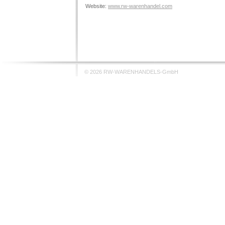
Website:
www.rw-warenhandel.com
© 2026 RW-WARENHANDELS-GmbH