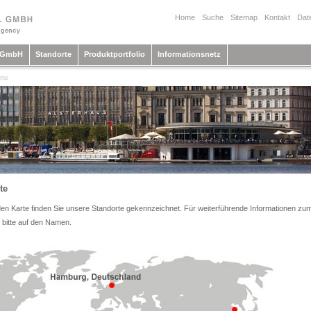
Home
Suche
Sitemap
Kontakt
Dat
l GmbH
Standorte
Produktportfolio
Informationsnetz
rte
te
en Karte finden Sie unsere Standorte gekennzeichnet. Für weiterführende Informationen zum
e bitte auf den Namen.