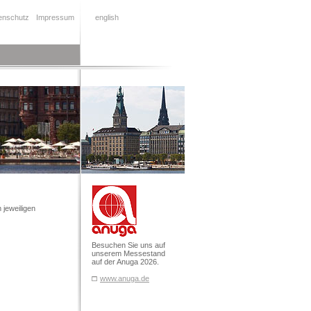
enschutz
Impressum
english
 jeweiligen
Besuchen Sie uns auf
unserem Messestand
auf der Anuga 2026.
www.anuga.de