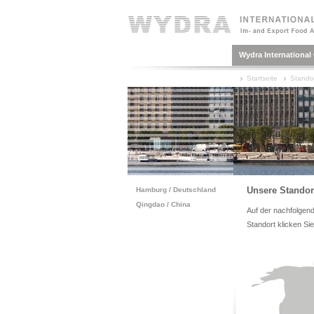
Wydra Internationa
Startseite
Stando
Unsere Standor
Hamburg / Deutschland
Qingdao / China
Auf der nachfolgend
Standort klicken Si