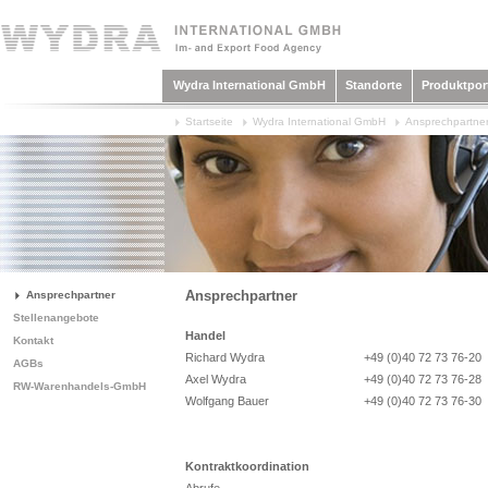
Wydra International GmbH
Standorte
Produktport
Startseite
Wydra International GmbH
Ansprechpartne
Ansprechpartner
Ansprechpartner
Stellenangebote
Handel
Kontakt
Richard Wydra
+49 (0)40 72 73 76-20
AGBs
Axel Wydra
+49 (0)40 72 73 76-28
RW-Warenhandels-GmbH
Wolfgang Bauer
+49 (0)40 72 73 76-30
Kontraktkoordination