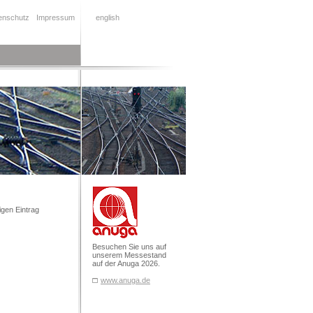
enschutz
Impressum
english
igen Eintrag
Besuchen Sie uns auf
unserem Messestand
auf der Anuga 2026.
www.anuga.de