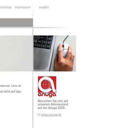
enschutz
Impressum
english
nternet. Uns ist
al nicht auf das
Besuchen Sie uns auf
unserem Messestand
auf der Anuga 2026.
www.anuga.de