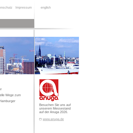
enschutz
Impressum
english
er
nelle Wege zum
 Hamburger
Besuchen Sie uns auf
unserem Messestand
auf der Anuga 2026.
www.anuga.de