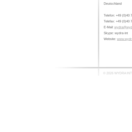
Deutschland
Telefon: +49 (0)40 
Telefax: +49 (0)40 
E-Mail:
wydra@wydr
Skype: wydra-int
Website:
www.wydra
© 2026 WYDRA IN