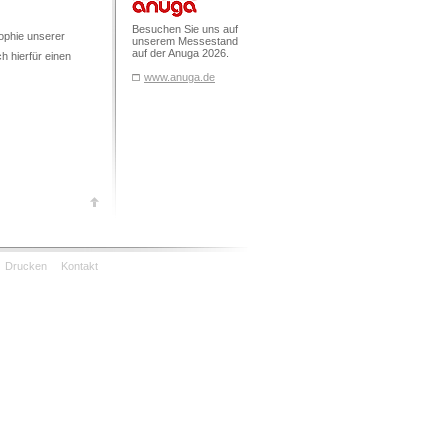
Besuchen Sie uns auf
sophie unserer
unserem Messestand
auf der Anuga 2026.
h hierfür einen
www.anuga.de
Drucken
Kontakt