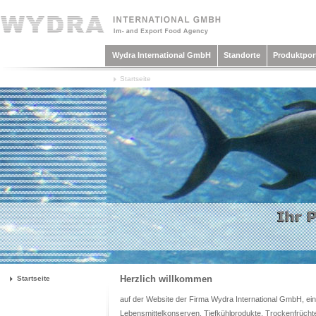
Wydra International GmbH
Standorte
Produktport
Startseite
Herzlich willkommen
Startseite
auf der Website der Firma Wydra International GmbH, ei
Lebensmittelkonserven, Tiefkühlprodukte, Trockenfrücht